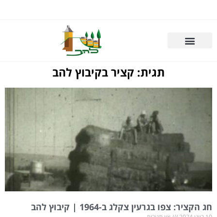
תגית: קציר בקיבוץ להב
חג הקציר: צפו בגרעין צקלג ב-1964 | קיבוץ להב
10 ביוני 2024
אין תגובות