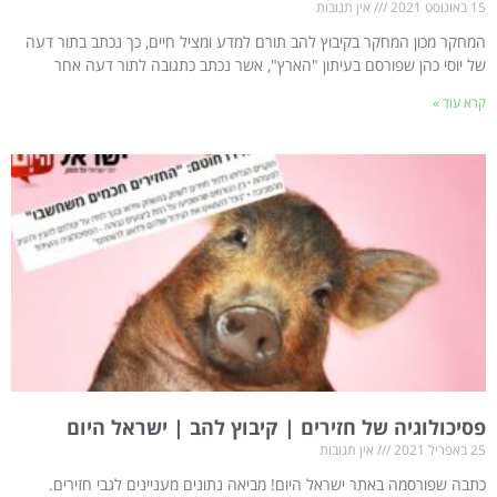
15 באוגוסט 2021
אין תגובות
המחקר מכון המחקר בקיבוץ להב תורם למדע ומציל חיים, כך נכתב בתור דעה
של יוסי כהן שפורסם בעיתון "הארץ", אשר נכתב כתגובה לתור דעה אחר
קרא עוד »
פסיכולוגיה של חזירים | קיבוץ להב | ישראל היום
25 באפריל 2021
אין תגובות
כתבה שפורסמה באתר ישראל היום! מביאה נתונים מעניינים לגבי חזירים.