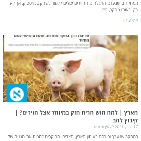
ממחקרים שנערכו התגלה כי החזירים יכולים ללמוד לשחק בג'ויסטיק, אך לא
רק. באותו מחקר, גילו
קרא עוד »
הארץ | למה חוש הריח חזק במיוחד אצל חזירים? |
קיבוץ להב
17 במרץ 2021
אין תגובות
במחקר שנערך ופורסם בעיתון הארץ, הצליחו החוקרים למפות את הגנום של