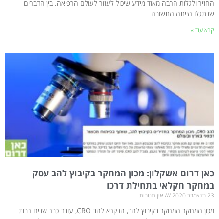
החזיר ולגלות הרבה מאוד מידע שיכול לעזור לעולם הרפואה. בין הדברים
שנתגלו הייתה התשובה
קרא עוד »
כאן דרום אשקלון: מכון המחקר בקיבוץ להב עסק
במחקר חקלאי בתחילת דרכו
23 בדצמבר 2020
אין תגובות
מכון המחקר המחקר בקיבוץ להב, הנקרא להב CRO, עובד כבר שנים רבות