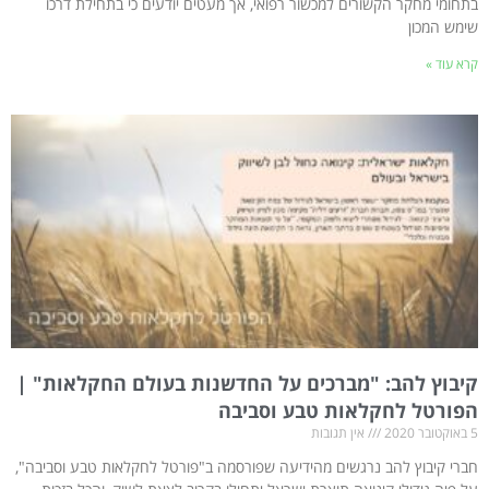
בתחומי מחקר הקשורים למכשור רפואי, אך מעטים יודעים כי בתחילת דרכו
שימש המכון
קרא עוד »
קיבוץ להב: "מברכים על החדשנות בעולם החקלאות" |
הפורטל לחקלאות טבע וסביבה
5 באוקטובר 2020
אין תגובות
חברי קיבוץ להב נרגשים מהידיעה שפורסמה ב"פורטל לחקלאות טבע וסביבה",