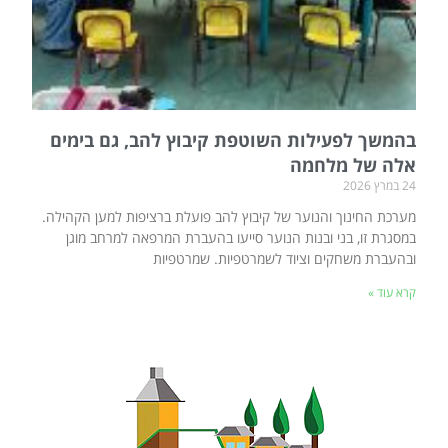
בהמשך לפעילות השוטפת קיבוץ להב, גם בימים
אלה של מלחמה
24 במרץ 2026
מערכת החינוך והנוער של קיבוץ להב פועלת ברציפות למען הקהילה.
במסגרת זו, בני ובנות הנוער סייעו בהעברת המרפאה למרחב מוגן
ובהעברת משחקים וציוד לשמרטפיות. שמרטפיות
קרא עוד »