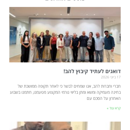
דואגים לעתיד קיבוץ להב!
17 ביוני 2026
חברי וחברות להב, אנו שמחים לבשר כי לאחר תקופה ממושכת של
בחינה מעמיקה ומשא ומתן בליווי גורמי המקצוע מטעמנו, חתמנו בשבוע
האחרון על הסכם עם
קרא עוד »